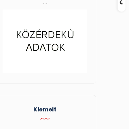
- -
Kiemelt