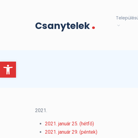
.
Település
Csanytelek
Eszköztár megnyitása
2021.
2021. január 25. (hétfő)
2021. január 29. (péntek)