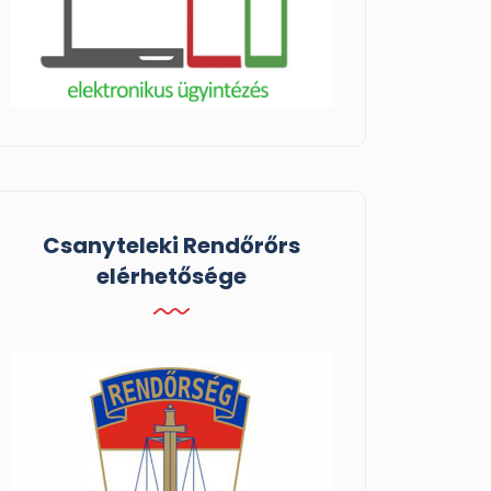
Csanyteleki Rendőrőrs
elérhetősége