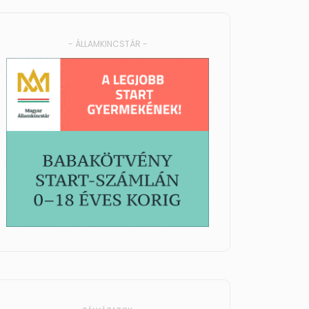
- ÁLLAMKINCSTÁR -