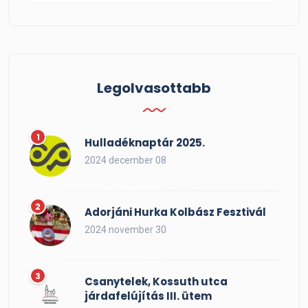
Legolvasottabb
Hulladéknaptár 2025.
2024 december 08
Adorjáni Hurka Kolbász Fesztivál
2024 november 30
Csanytelek, Kossuth utca
járdafelújítás III. ütem