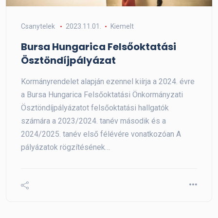
Csanytelek
2023.11.01.
Kiemelt
Bursa Hungarica Felsőoktatási
Ösztöndíjpályázat
Kormányrendelet alapján ezennel kiírja a 2024. évre
a Bursa Hungarica Felsőoktatási Önkormányzati
Ösztöndíjpályázatot felsőoktatási hallgatók
számára a 2023/2024. tanév második és a
2024/2025. tanév első félévére vonatkozóan A
pályázatok rögzítésének…