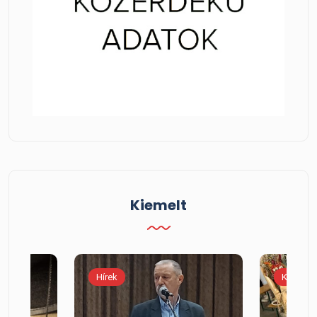
Kiemelt
Hírek
Kiemelt