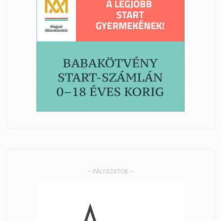
- PÁLYÁZATOK -