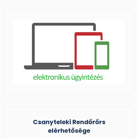
Csanyteleki Rendőrőrs
elérhetősége