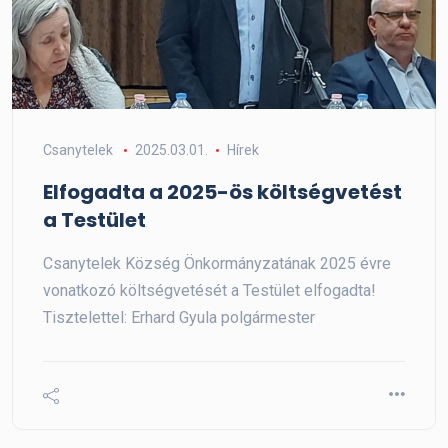
Csanytelek
2025.03.01.
Hírek
Elfogadta a 2025-ös költségvetést
a Testület
Csanytelek Község Önkormányzatának 2025 évre
vonatkozó költségvetését a Testület elfogadta!
Tisztelettel: Erhard Gyula polgármester