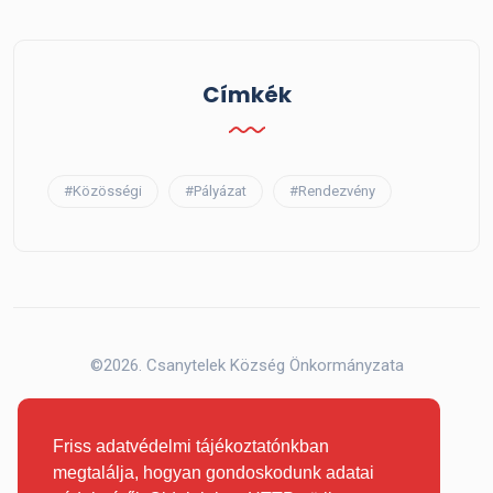
Címkék
#Közösségi
#Pályázat
#Rendezvény
©2026. Csanytelek Község Önkormányzata
Friss adatvédelmi tájékoztatónkban
megtalálja, hogyan gondoskodunk adatai
Tetejére