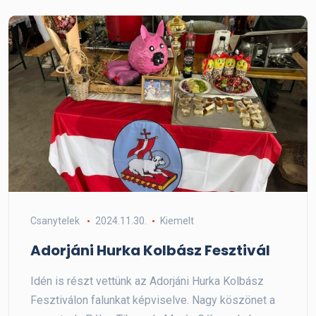
Csanytelek
2024.11.30.
Kiemelt
Adorjáni Hurka Kolbász Fesztivál
Idén is részt vettünk az Adorjáni Hurka Kolbász
Fesztiválon falunkat képviselve. Nagy köszönet a