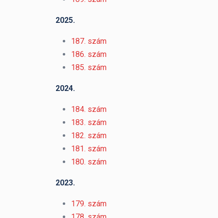
2025.
187. szám
186. szám
185. szám
2024.
184. szám
183. szám
182. szám
181. szám
180. szám
2023.
179. szám
178. szám