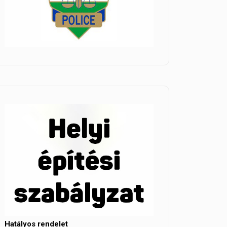
Hatályos rendelet