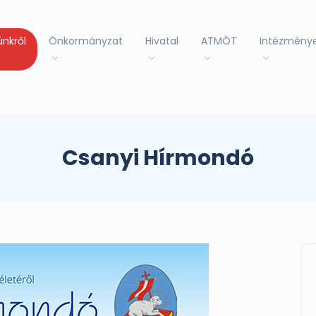
ünkről
Önkormányzat
Hivatal
ATMÖT
Intézmény
Csanyi Hírmondó