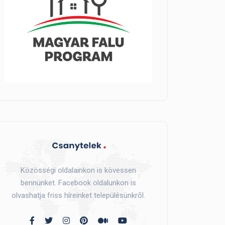
Közösségi oldalainkon is kövessen
bennünket. Facebook oldalunkon is
olvashatja friss híreinket településünkről.