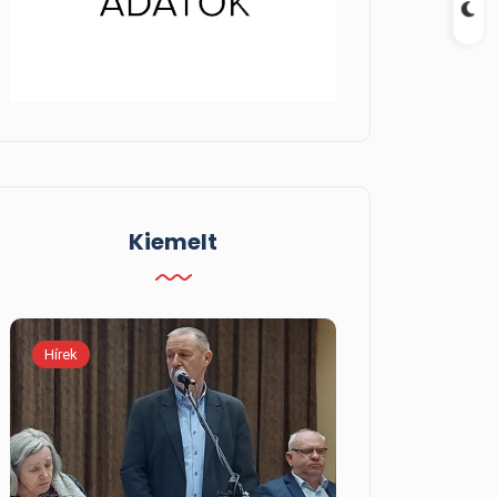
Kiemelt
Hírek
Kiemelt