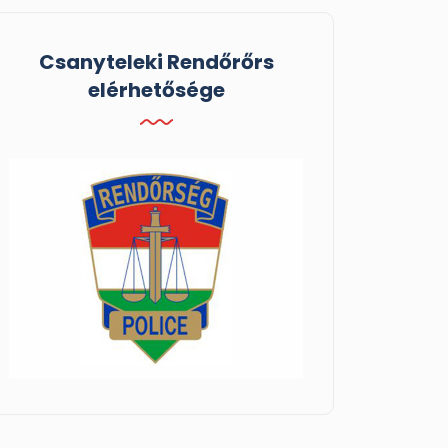
Csanyteleki Rendőrőrs
elérhetősége