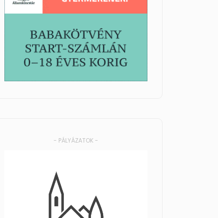
- PÁLYÁZATOK -