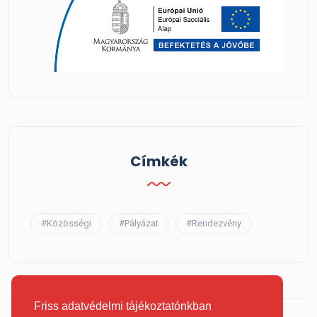
Címkék
#Közösségi
#Pályázat
#Rendezvény
Friss adatvédelmi tájékoztatónkban