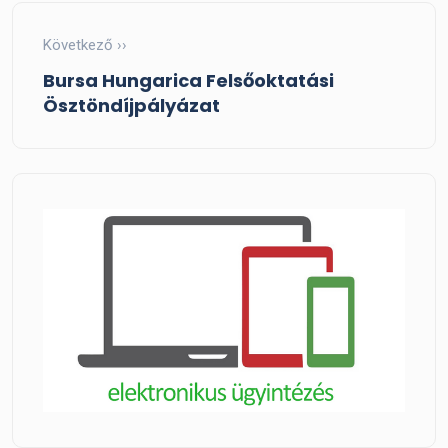
Következő ››
Bursa Hungarica Felsőoktatási
Ösztöndíjpályázat