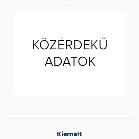
- -
Kiemelt