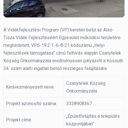
A Vidékfejlesztési Program (VP) keretén belül az Alsó-
Tisza Vidék Fejlesztéséért Egyesület működési területére
meghirdetett, VP6-19.2.1.-6-8-21 kódszámú „Helyi
fejlesztések támogatása” című felhívás alapján Csanytelek
Község Önkormányzata eredményesen pályázott a Kossuth
34. szám alatti ingatlan belső részleges felújítására.
Csanytelek Község
Kedvezményezett neve:
Önkormányzata
Projekt azonosító száma:
3338908367
„Épületfelújítás a település
Projekt címe:
központjában”