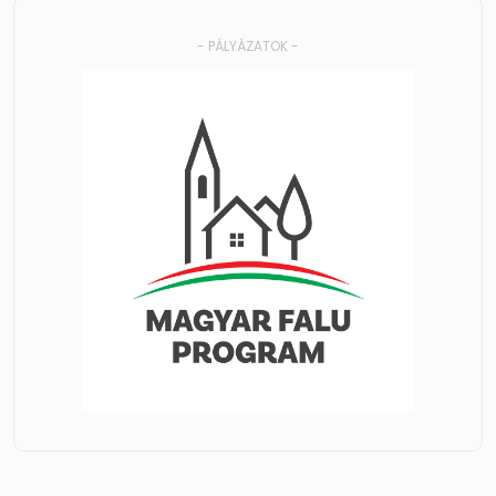
- PÁLYÁZATOK -