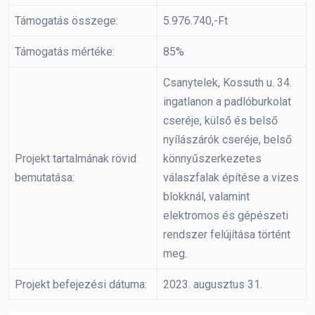
Támogatás összege:
5.976.740,-Ft
Támogatás mértéke:
85%
Csanytelek, Kossuth u. 34.
ingatlanon a padlóburkolat
cseréje, külső és belső
nyílászárók cseréje, belső
Projekt tartalmának rövid
könnyűszerkezetes
bemutatása:
válaszfalak építése a vizes
blokknál, valamint
elektromos és gépészeti
rendszer felújítása történt
meg.
Projekt befejezési dátuma:
2023. augusztus 31.