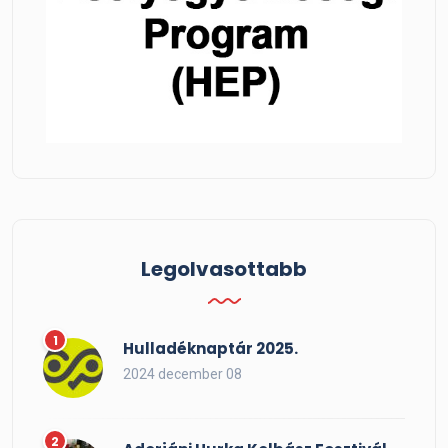
Legolvasottabb
Hulladéknaptár 2025.
2024 december 08