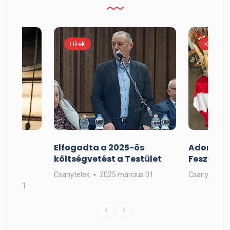
Hírek
Kiemelt
Elfogadta a 2025-ös
Adorjáni
költségvetést a Testület
Fesztivál
t
Csanytelek
2025 március 01
Csanytelek
mber 01