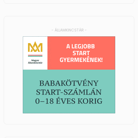
- ÁLLAMKINCSTÁR -