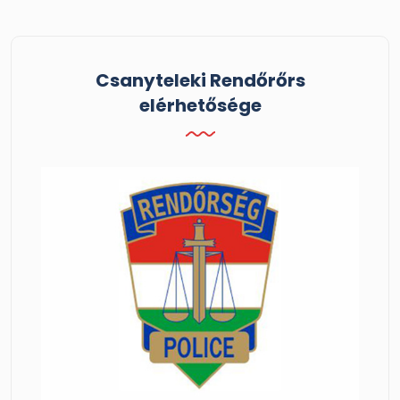
Csanyteleki Rendőrőrs
elérhetősége