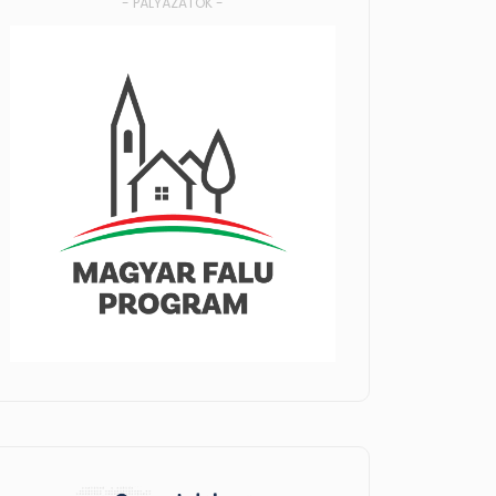
- PÁLYÁZATOK -