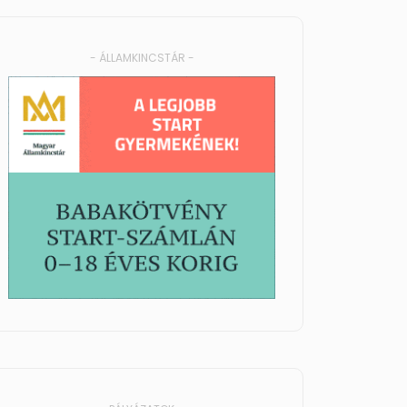
- ÁLLAMKINCSTÁR -