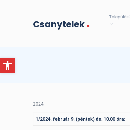
.
Település
Csanytelek
Eszköztár megnyitása
2024.
1/2024. február 9. (péntek) de. 10.00 óra: