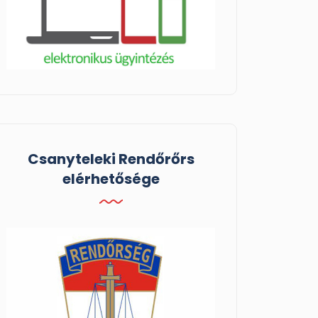
Csanyteleki Rendőrőrs
elérhetősége