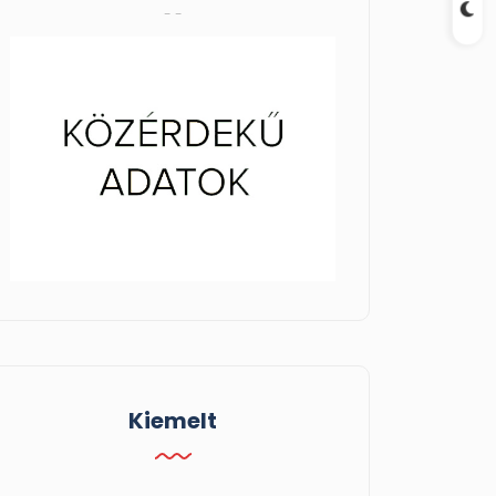
- -
Kiemelt