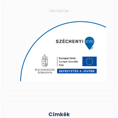
- PÁLYÁZATOK -
Címkék