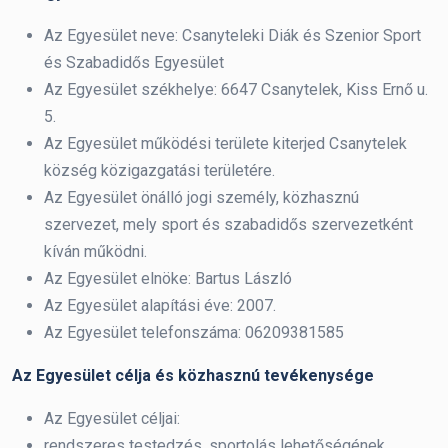
Az Egyesület neve: Csanyteleki Diák és Szenior Sport
és Szabadidős Egyesület
Az Egyesület székhelye: 6647 Csanytelek, Kiss Ernő u.
5.
Az Egyesület működési területe kiterjed Csanytelek
község közigazgatási területére.
Az Egyesület önálló jogi személy, közhasznú
szervezet, mely sport és szabadidős szervezetként
kíván működni.
Az Egyesület elnöke: Bartus László
Az Egyesület alapítási éve: 2007.
Az Egyesület telefonszáma: 06209381585
Az Egyesület célja és közhasznú tevékenysége
Az Egyesület céljai:
rendszeres testedzés, sportolás lehetőségének