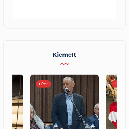
Kiemelt
Hírek
Kiemelt