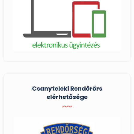
Csanyteleki Rendőrőrs
elérhetősége