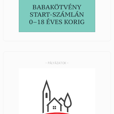
- PÁLYÁZATOK -