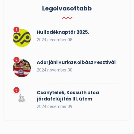
Legolvasottabb
Hulladéknaptár 2025.
2024 december 08
Adorjáni Hurka Kolbász Fesztivál
2024 november 30
Csanytelek, Kossuth utca
járdafelújítás III. ütem
2024 december 09