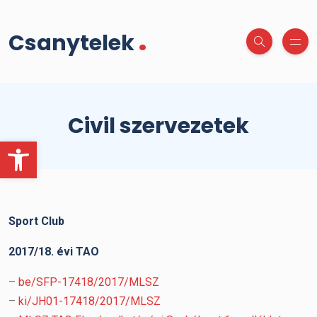
.
Csanytelek
Civil szervezetek
Eszköztár megnyitása
Sport Club
2017/18. évi TAO
–
be/SFP-17418/2017/MLSZ
–
ki/JH01-17418/2017/MLSZ