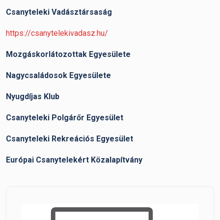
Csanyteleki Vadásztársaság
https://csanytelekivadasz.hu/
Mozgáskorlátozottak Egyesülete
Nagycsaládosok Egyesülete
Nyugdíjas Klub
Csanyteleki Polgárőr Egyesület
Csanyteleki Rekreációs Egyesület
Európai Csanytelekért Közalapítvány