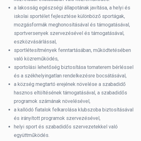
a lakosság egészségi állapotának javítása, a helyi és
iskolai sportélet fejlesztése különböző sportágak,
mozgásformák meghonosításával és támogatásával,
sportversenyek szervezésével és támogatásával,
eszközvásárlással,
sportlétesítmények fenntartásában, működtetésében
való közreműködés,
sportolási lehetőség biztosítása tornaterem bérléssel
és a székhelyingatlan rendelkezésre bocsátásával,
a község megtartó erejének növelése a szabadidő
hasznos eltöltésének támogatásával, a szabadidős
programok számának növelésével,
a kallódó fiatalok felkarolása klubszoba biztosításával
és irányított programok szervezésével,
helyi sport és szabadidős szervezetekkel való
együttműködés.