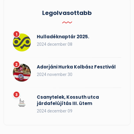
Legolvasottabb
Hulladéknaptár 2025.
2024 december 08
Adorjáni Hurka Kolbász Fesztivál
2024 november 30
Csanytelek, Kossuth utca
járdafelújítás III. ütem
2024 december 09