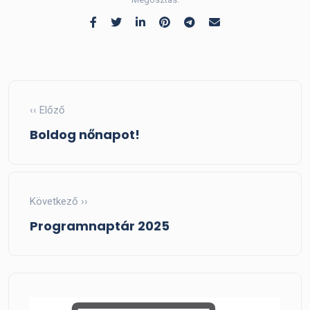
‹‹ Előző
Boldog nőnapot!
Következő ››
Programnaptár 2025