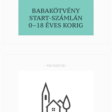
- PÁLYÁZATOK -