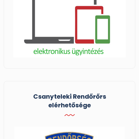
Csanyteleki Rendőrőrs
elérhetősége