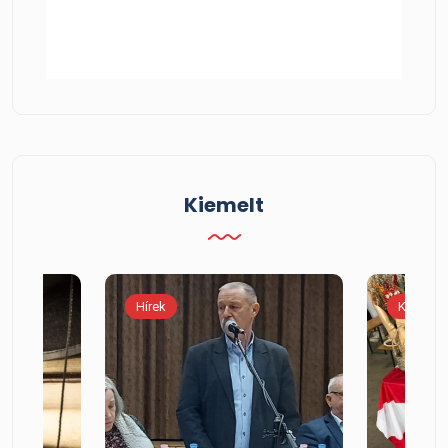
Kiemelt
Hírek
Kiemelt