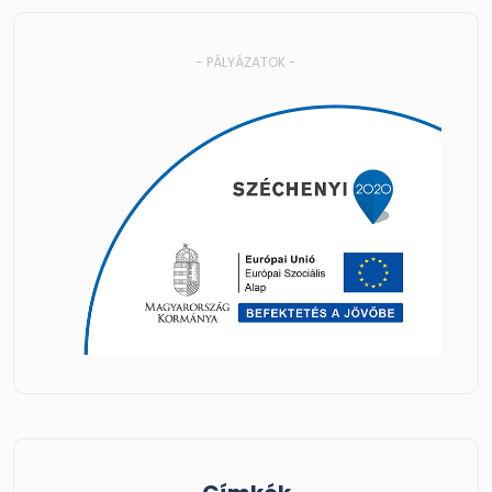
- PÁLYÁZATOK -